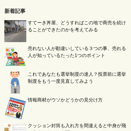
新着記事
すてーき丼屋、どうすればこの地で商売を続け
ることができたのかを考えてみる
売れない人が勘違いしている３つの事、売れる
人が知っているたった1つのポイント
これであなたも選挙制度の達人？投票前に選挙
制度をもう一度見直してみよう
情報商材がウソかどうかの見分け方
クッション封筒も入れ方を間違えると中身が飛