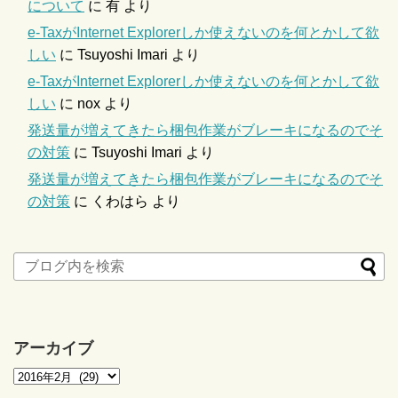
について
に
有
より
e-TaxがInternet Explorerしか使えないのを何とかして欲
しい
に
Tsuyoshi Imari
より
e-TaxがInternet Explorerしか使えないのを何とかして欲
しい
に
nox
より
発送量が増えてきたら梱包作業がブレーキになるのでそ
の対策
に
Tsuyoshi Imari
より
発送量が増えてきたら梱包作業がブレーキになるのでそ
の対策
に
くわはら
より
アーカイブ