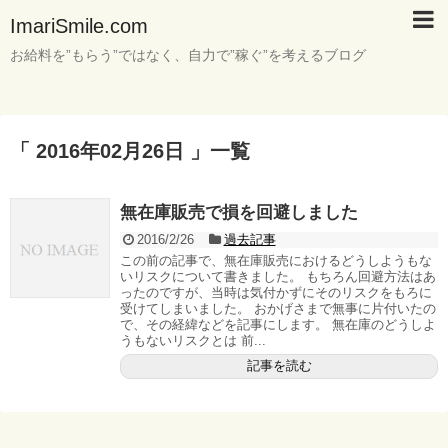
ImariSmile.com
お給料を”もらう”ではなく、自力で”稼ぐ”を考えるブログ
「 2016年02月26日 」一覧
無在庫販売で損を回避しました
2016/2/26
過去記事
この前の記事で、無在庫販売におけるどうしようもな
いリスクについて書きました。 もちろん回避方法はあ
ったのですが、当時は気付かずにそのリスクをもろに
受けてしまいました。 おかげさまで無事に片付いたの
で、その経緯などを記事にします。 無在庫のどうしよ
うもないリスクとは 前...
記事を読む