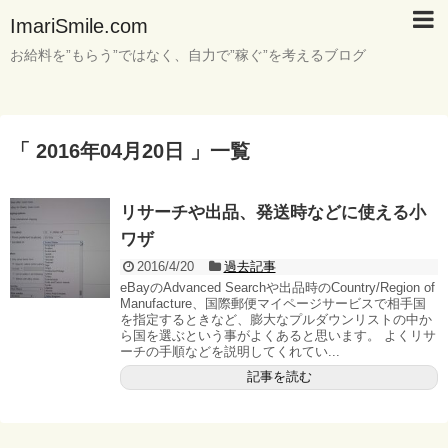
ImariSmile.com
お給料を”もらう”ではなく、自力で”稼ぐ”を考えるブログ
「 2016年04月20日 」一覧
リサーチや出品、発送時などに使える小
ワザ
2016/4/20
過去記事
eBayのAdvanced Searchや出品時のCountry/Region of
Manufacture、国際郵便マイページサービスで相手国
を指定するときなど、膨大なプルダウンリストの中か
ら国を選ぶという事がよくあると思います。 よくリサ
ーチの手順などを説明してくれてい...
記事を読む