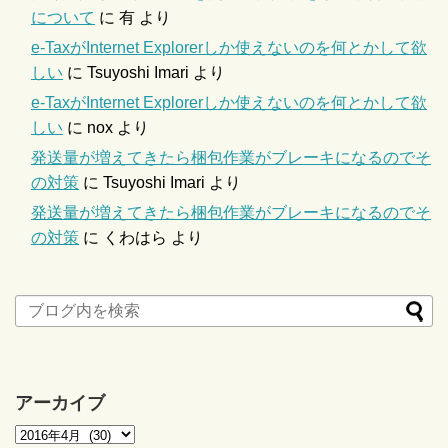
について
に
有
より
e-TaxがInternet Explorerしか使えないのを何とかして欲
しい
に
Tsuyoshi Imari
より
e-TaxがInternet Explorerしか使えないのを何とかして欲
しい
に
nox
より
発送量が増えてきたら梱包作業がブレーキになるのでそ
の対策
に
Tsuyoshi Imari
より
発送量が増えてきたら梱包作業がブレーキになるのでそ
の対策
に
くわはら
より
アーカイブ