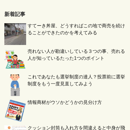
新着記事
すてーき丼屋、どうすればこの地で商売を続け
ることができたのかを考えてみる
売れない人が勘違いしている３つの事、売れる
人が知っているたった1つのポイント
これであなたも選挙制度の達人？投票前に選挙
制度をもう一度見直してみよう
情報商材がウソかどうかの見分け方
クッション封筒も入れ方を間違えると中身が飛