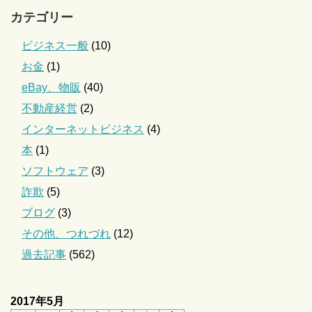
カテゴリー
ビジネス一般
(10)
お金
(1)
eBay、物販
(40)
不動産経営
(2)
インターネットビジネス
(4)
本
(1)
ソフトウェア
(3)
詐欺
(5)
ブログ
(3)
その他、つれづれ
(12)
過去記事
(562)
2017年5月