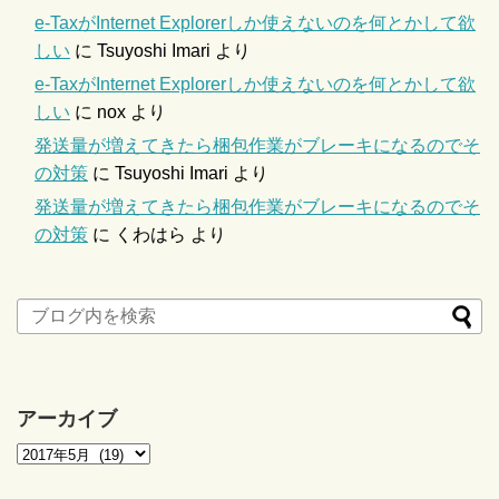
e-TaxがInternet Explorerしか使えないのを何とかして欲
しい
に
Tsuyoshi Imari
より
e-TaxがInternet Explorerしか使えないのを何とかして欲
しい
に
nox
より
発送量が増えてきたら梱包作業がブレーキになるのでそ
の対策
に
Tsuyoshi Imari
より
発送量が増えてきたら梱包作業がブレーキになるのでそ
の対策
に
くわはら
より
アーカイブ