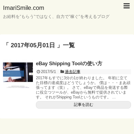
ImariSmile.com
お給料を”もらう”ではなく、自力で”稼ぐ”を考えるブログ
「 2017年05月01日 」一覧
eBay Shipping Toolの使い方
2017/5/1
過去記事
2017年もすでに3分の1が終わりました。 年初に立て
た目標の達成度はどうでしょうか。 僕は・・・まあ頑
張ってます（笑）。 さて、eBayで商品を発送する際
に役立つツールが、eBayから無料で提供されていま
す。 それがShipping Toolというものです。 ...
記事を読む