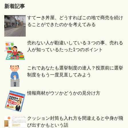
新着記事
すてーき丼屋、どうすればこの地で商売を続け
ることができたのかを考えてみる
売れない人が勘違いしている３つの事、売れる
人が知っているたった1つのポイント
これであなたも選挙制度の達人？投票前に選挙
制度をもう一度見直してみよう
情報商材がウソかどうかの見分け方
クッション封筒も入れ方を間違えると中身が飛
び出すかもという話