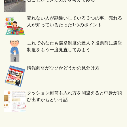
売れない人が勘違いしている３つの事、売れる
人が知っているたった1つのポイント
これであなたも選挙制度の達人？投票前に選挙
制度をもう一度見直してみよう
情報商材がウソかどうかの見分け方
クッション封筒も入れ方を間違えると中身が飛
び出すかもという話