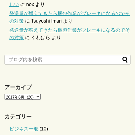
しい
に
nox
より
発送量が増えてきたら梱包作業がブレーキになるのでそ
の対策
に
Tsuyoshi Imari
より
発送量が増えてきたら梱包作業がブレーキになるのでそ
の対策
に
くわはら
より
アーカイブ
カテゴリー
ビジネス一般
(10)