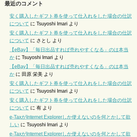
最近のコメント
安く購入したギフト券を使って仕入れをした場合の仕訳
について
に
Tsuyoshi Imari
より
安く購入したギフト券を使って仕入れをした場合の仕訳
について
に
さとし
より
【eBay】「毎日出品すれば売れやすくなる」のは本当
か
に
Tsuyoshi Imari
より
【eBay】「毎日出品すれば売れやすくなる」のは本当
か
に
田原 栄美
より
安く購入したギフト券を使って仕入れをした場合の仕訳
について
に
Tsuyoshi Imari
より
安く購入したギフト券を使って仕入れをした場合の仕訳
について
に
有
より
e-TaxがInternet Explorerしか使えないのを何とかして欲
しい
に
Tsuyoshi Imari
より
e-TaxがInternet Explorerしか使えないのを何とかして欲