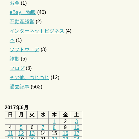
お金
(1)
eBay、物販
(40)
不動産経営
(2)
インターネットビジネス
(4)
本
(1)
ソフトウェア
(3)
詐欺
(5)
ブログ
(3)
その他、つれづれ
(12)
過去記事
(562)
2017年6月
日
月
火
水
木
金
土
1
2
3
4
5
6
7
8
9
10
11
12
13
14
15
16
17