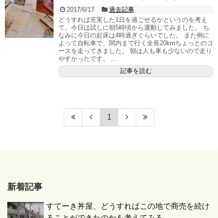
2017/6/17
過去記事
どうすれば充実した1日を過ごせるかというのを考え
て、今日は試しに朝5時頃から運動してみました。 ち
なみに今日の起床は4時過ぎぐらいでした。 また例に
よって自転車で、関内まで行く全長20kmちょっとのコ
ースを走ってきました。 朝は人も車も少ないので走り
やすかったです。 ...
記事を読む
1
新着記事
すてーき丼屋、どうすればこの地で商売を続け
ることができたのかを考えてみる