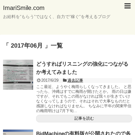
ImariSmile.com
お給料を”もらう”ではなく、自力で”稼ぐ”を考えるブログ
「 2017年06月 」一覧
どうすればリスニングの強化につながる
か考えてみました
2017/6/29
過去記事
ここ最近、ようやく梅雨らしくなってきました。 と思
ったら、沖縄はすでに梅雨が開けたとか。 雨の日は嫌
ですが、それでもこの雨がなければ我々が生きていけ
なくなってしまうので、それはそれで大事なものだと
感謝しなければなりません。 ちなみに平年の関東甲信
の梅雨明けは7月下旬...
記事を読む
BidMachineの有料版が公開されたので各